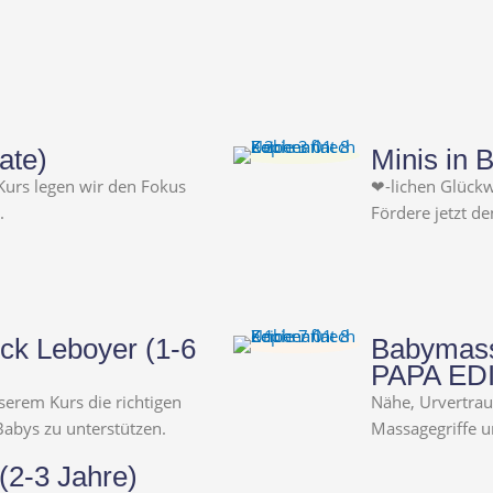
ate)
Minis in 
 Kurs legen wir den Fokus
❤-lichen Glückw
.
Fördere jetzt d
ck Leboyer (1-6
Babymass
PAPA EDI
serem Kurs die richtigen
Nähe, Urvertrau
abys zu unterstützen.
Massagegriffe u
2-3 Jahre)