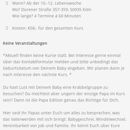
Wann? Ab der 10.-12. Lebenswoche
Wo? Dürener Straße 357-359, 50935 Köln
Wie lange? 4 Termine á 60 Minuten
Kosten: €58,- für den gesamten Kurs
Keine Veranstaltungen
*Aktuell finden keine Kurse statt. Bei Interesse gerne einmal
über das Kontaktformular melden und bitte unbedingt das
Geburtsdatum von Deinem Baby angeben. Wir planen dann je
nach Interesse den nächste Kurs. *
Du hast Lust mit Deinem Baby eine Krabbelgruppe zu
besuchen? Du möchtest aber ungern der einzige Papa im Kurs
sein? Dann ist die Papa Edition genau das Richtige für Dich.
Hier seid Ihr Papas unter Euch um alles zu besprechen, was
das Vaterwerden mit sich bringt: Babygeschrei, Windelwechsel,
Vereinbarkeit von Job und Familie. Ihr könnt Euch über Eure