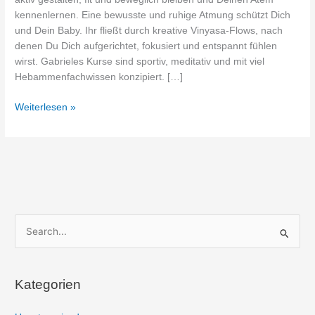
kennenlernen. Eine bewusste und ruhige Atmung schützt Dich
und Dein Baby. Ihr fließt durch kreative Vinyasa-Flows, nach
denen Du Dich aufgerichtet, fokusiert und entspannt fühlen
wirst. Gabrieles Kurse sind sportiv, meditativ und mit viel
Hebammenfachwissen konzipiert. […]
Weiterlesen »
S
u
c
Kategorien
h
e